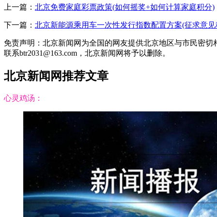
上一篇：
北京免费家庭彩票政策(如何摇奖+如何计算家庭积分)
下一篇：
北京新能源乘用车一次性发行指数配置方案(征求意见
免责声明：北京新闻网为全国的网友提供北京地区与市民密切
联系btr2031@163.com，北京新闻网将予以删除。
北京新闻网推荐文章
心灵鸡汤：