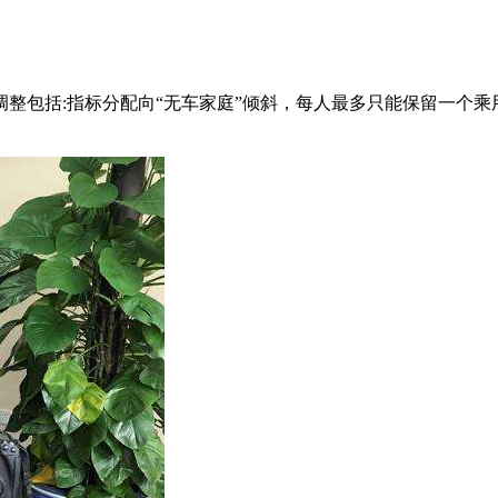
要调整包括:指标分配向“无车家庭”倾斜，每人最多只能保留一