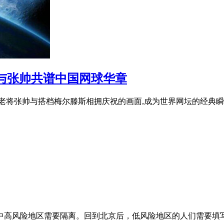
与张帅共谱中国网球华章
中国老将张帅与搭档梅尔滕斯相拥庆祝的画面,成为世界网坛的经典瞬间
？ 答:中高风险地区需要隔离。回到北京后，低风险地区的人们需要填