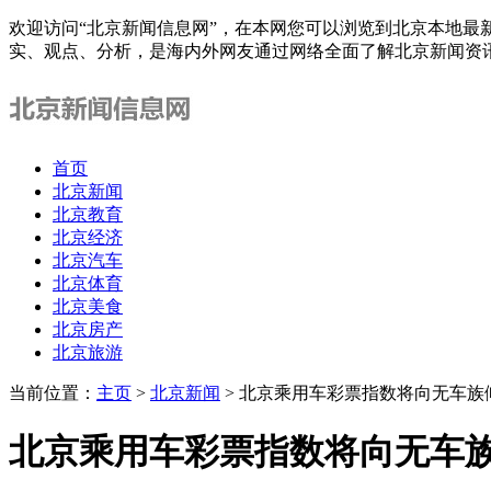
欢迎访问“北京新闻信息网”，在本网您可以浏览到北京本地最
实、观点、分析，是海内外网友通过网络全面了解北京新闻资
首页
北京新闻
北京教育
北京经济
北京汽车
北京体育
北京美食
北京房产
北京旅游
当前位置：
主页
>
北京新闻
> 北京乘用车彩票指数将向无车族
北京乘用车彩票指数将向无车