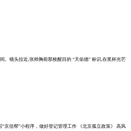
。镜头拉近,张帅胸前那枚醒目的 “天佑德” 标识,在奖杯光芒
写“京信帮”小程序，做好登记管理工作 《北京孤立政策》 高风