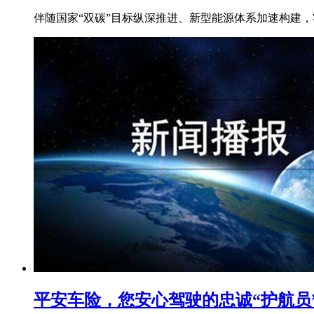
伴随国家“双碳”目标纵深推进、新型能源体系加速构建，
平安车险，您安心驾驶的忠诚“护航员