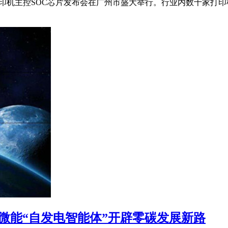
V生态打印机主控SOC芯片发布会在广州市盛大举行。行业内数十
木微能“自发电智能体”开辟零碳发展新路