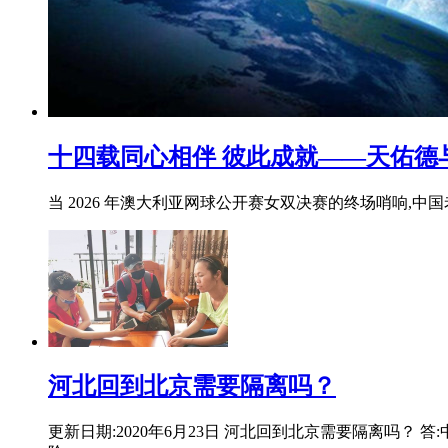
十四载同心相伴 彼此成就——天佑德
当 2026 年澳大利亚网球公开赛女双决赛的终场哨响,
河北回到北京需要隔离吗？
更新日期:2020年6月23日 河北回到北京需要隔离吗