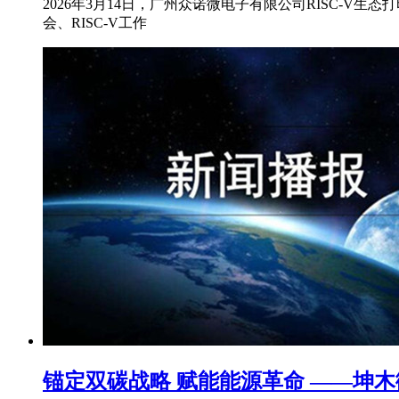
2026年3月14日，广州众诺微电子有限公司RISC-
会、RISC-V工作
锚定双碳战略 赋能能源革命 ——坤