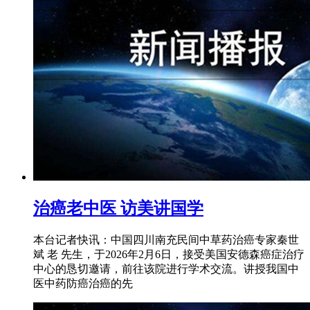
治癌老中医 访美讲国学
本台记者快讯：中国四川南充民间中草药治癌专家秦世
斌 老 先生，于2026年2月6日，接受美国安德森癌症治疗
中心的恳切邀请，前往该院进行学术交流。讲授我国中
医中药防癌治癌的先