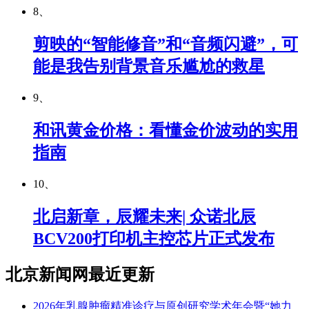
8、
剪映的“智能修音”和“音频闪避”，可
能是我告别背景音乐尴尬的救星
9、
和讯黄金价格：看懂金价波动的实用
指南
10、
北启新章，辰耀未来| 众诺北辰
BCV200打印机主控芯片正式发布
北京新闻网最近更新
2026年乳腺肿瘤精准诊疗与原创研究学术年会暨“她力