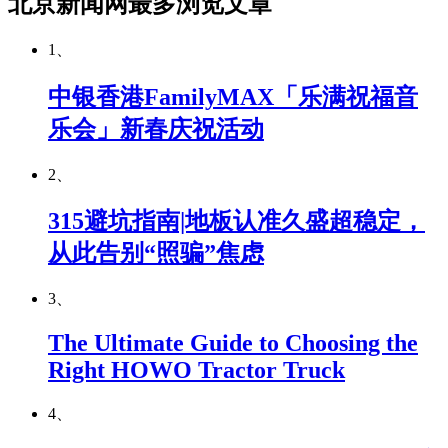
北京新闻网最多浏览文章
1、
中银香港FamilyMAX「乐满祝福音
乐会」新春庆祝活动
2、
315避坑指南|地板认准久盛超稳定，
从此告别“照骗”焦虑
3、
The Ultimate Guide to Choosing the
Right HOWO Tractor Truck
4、