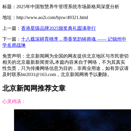
标题：2025年中国智慧养牛管理系统市场新格局深度分析
地址：http://www.ao2i.com/bjxw/49321.html
上一篇：
香港星级品牌2025颁奖典礼圆满举行
下一篇：
十八载深耕育桃李，墨香笔韵铸师魂 —— 记锦州中
学名师战琳
免责声明：北京新闻网为全国的网友提供北京地区与市民密切
相关的北京最新新闻资讯,本篇内容来自于网络，不为其真实
性负责，只为传播网络信息为目的，非商业用途，如有异议请
及时联系btr2031@163.com，北京新闻网将予以删除。
北京新闻网推荐文章
心灵鸡汤：