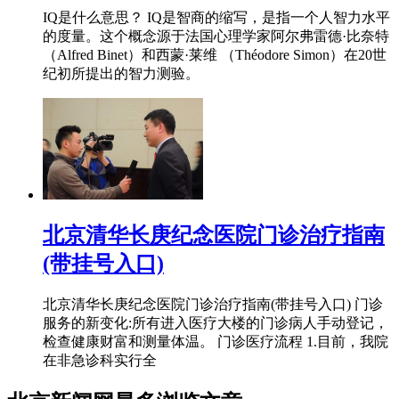
IQ是什么意思？ IQ是智商的缩写，是指一个人智力水平
的度量。这个概念源于法国心理学家阿尔弗雷德·比奈特
（Alfred Binet）和西蒙·莱维 （Théodore Simon）在20世
纪初所提出的智力测验。
北京清华长庚纪念医院门诊治疗指南
(带挂号入口)
北京清华长庚纪念医院门诊治疗指南(带挂号入口) 门诊
服务的新变化:所有进入医疗大楼的门诊病人手动登记，
检查健康财富和测量体温。 门诊医疗流程 1.目前，我院
在非急诊科实行全