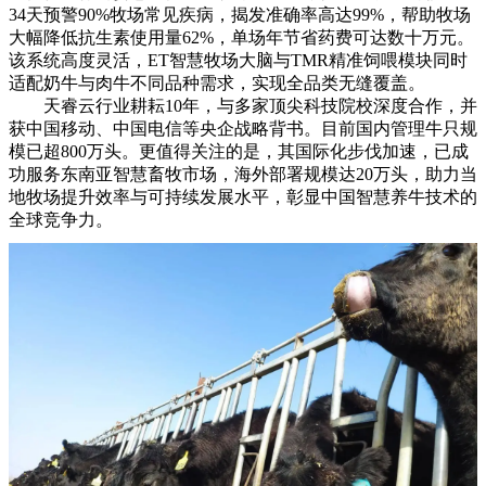
34天预警90%牧场常见疾病，揭发准确率高达99%，帮助牧场
大幅降低抗生素使用量62%，单场年节省药费可达数十万元。
该系统高度灵活，ET智慧牧场大脑与TMR精准饲喂模块同时
适配奶牛与肉牛不同品种需求，实现全品类无缝覆盖。
天睿云行业耕耘10年，与多家顶尖科技院校深度合作，并
获中国移动、中国电信等央企战略背书。目前国内管理牛只规
模已超800万头。更值得关注的是，其国际化步伐加速，已成
功服务东南亚智慧畜牧市场，海外部署规模达20万头，助力当
地牧场提升效率与可持续发展水平，彰显中国智慧养牛技术的
全球竞争力。