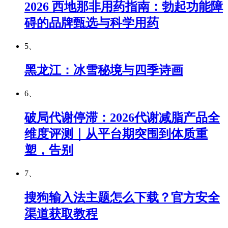
2026 西地那非用药指南：勃起功能障
碍的品牌甄选与科学用药
5、
黑龙江：冰雪秘境与四季诗画
6、
破局代谢停滞：2026代谢减脂产品全
维度评测｜从平台期突围到体质重
塑，告别
7、
搜狗输入法主题怎么下载？官方安全
渠道获取教程