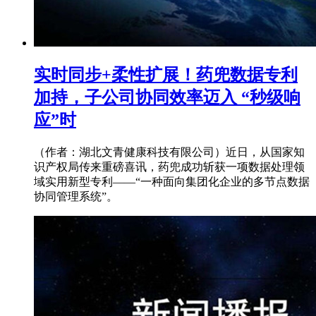
实时同步+柔性扩展！药兜数据专利
加持，子公司协同效率迈入 “秒级响
应”时
（作者：湖北文青健康科技有限公司）近日，从国家知
识产权局传来重磅喜讯，药兜成功斩获一项数据处理领
域实用新型专利——“一种面向集团化企业的多节点数据
协同管理系统”。