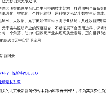
，让光影创意无限延伸。
中国照明智能体平台以自主可控的技术架构，打通照明全链条智
向低碳化、智能化、个性化转型，用科技之光筑牢数智生活防线
见证AI、大数据、元宇宙如何重构照明行业格局，共赴数智照明
、元宇宙与照明产业的深度融合，不断拓展平台应用边界，深耕
市每一个角落，助力中国照明产业实现高质量发展、迈向世界前
赋能低碳 #元宇宙照明应用
生活新图景
？_佰斯特POUSTO
业绩增长引擎
相关的北京最新新闻资讯,本篇内容来自于网络，不为其真实性负