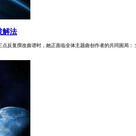
破解法
三点反复撰改曲谱时，她正面临全体主题曲创作者的共同困局： 