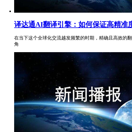
译达通AI翻译引擎：如何保证高精准
在当下这个全球化交流越发频繁的时期，精确且高效的翻译
角