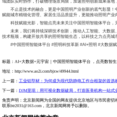
域团队实时协作，打破物理场景局限，加速照明创新成果落地
不止是技术的融合，更是中国照明产业创新的底气彰显！
赋能城市精细化管理、家居生活品质提升，更能推动照明产业
科技赋能光影，智能点亮未来关注中国照明智能体平台，
未来，我们将持续深耕技术创新，推动人工智能、大数据
技术瓶颈，构建开放共享的照明智能生态，以科技之力点亮城
#中国照明智能体平台 #照明科技革新 #AI+照明 #大数据
标题：AI+大数据+元宇宙｜中国照明智能体平台 ，点亮数智
地址：http://www.ao2i.com/bjxw/49944.html
上一篇：
工业铝型材：为何成为现代防静电工作台框架的首选材料
下一篇：
DJM里现：用可视化数据破局，打造医美机构一站式
免责声明：北京新闻网为全国的网友提供北京地区与市民密切
联系btr2031@163.com，北京新闻网将予以删除。