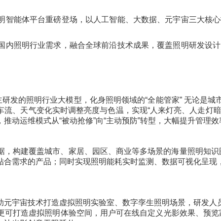
明智能体平台重磅登场，以人工智能、大数据、元宇宙三大核心
国内照明行业需求，融合全球前沿技术成果，覆盖照明研发设计
主研发的照明行业大模型，化身照明领域的“全能管家” 无论是
车流、天气变化实时调整亮度与色温，实现“人来灯亮、人走灯
推动运维模式从“被动抢修”向“主动预防”转型，大幅提升管理
据，构建覆盖城市、家居、园区、商业等多场景的海量照明知识图
贴合需求的产品；同时实现照明能耗实时监测、数据可视化呈现
。
助元宇宙技术打造虚拟照明实验室、数字孪生照明场景，研发人
更可打造虚拟照明体验空间，用户可在线自定义光影效果、预览家