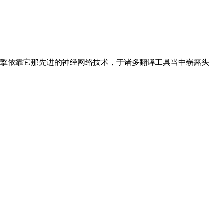
译引擎依靠它那先进的神经网络技术，于诸多翻译工具当中崭露头