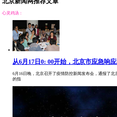
北京新闻网推荐文章
心灵鸡汤：
从6月17日0: 00开始，北京市应急响
6月16日晚，北京召开了疫情防控新闻发布会，通报了
的指