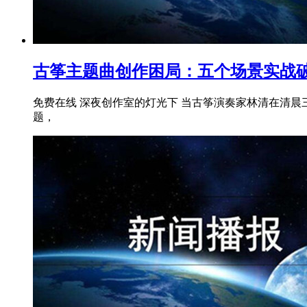
古筝主题曲创作困局：五个场景实战
免费在线 深夜创作室的灯光下 当古筝演奏家林清在清晨
题，