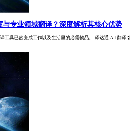
度与专业领域翻译？深度解析其核心优势
工具已然变成工作以及生活里的必需物品。 译达通 A I 翻