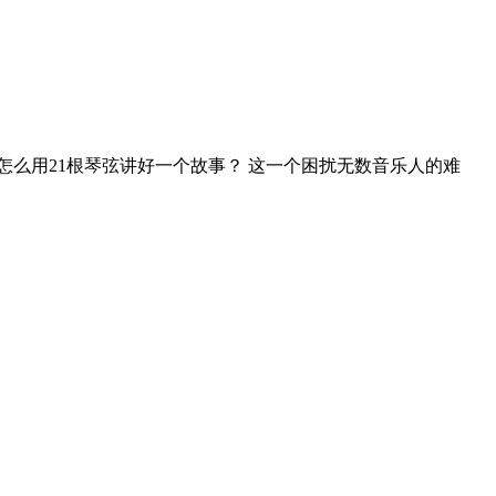
怎么用21根琴弦讲好一个故事？ 这一个困扰无数音乐人的难