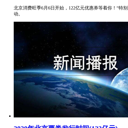
北京消费旺季6月6日开始，122亿元优惠券等着你！“
动。