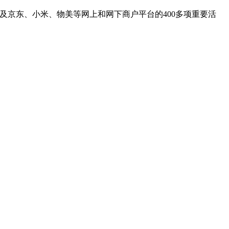
涉及京东、小米、物美等网上和网下商户平台的400多项重要活