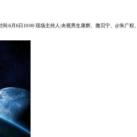
时间:6月6日10:00 现场主持人:央视男生康辉、撒贝宁、@朱广