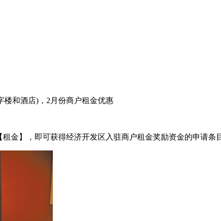
。
写字楼和酒店)，2月份商户租金优惠
复【租金】，即可获得经济开发区入驻商户租金奖励资金的申请条