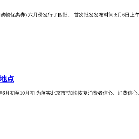
物优惠券) 六月份发行了四批。 首次批发发布时间:6月6日上午10: 0
+地点
020年6月初至10月初 为落实北京市“加快恢复消费者信心、消