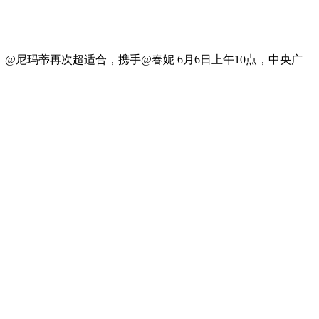
权、@尼玛蒂再次超适合，携手@春妮 6月6日上午10点，中央广