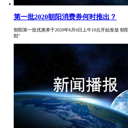
第一批2020朝阳消费券何时推出？
朝阳第一批优惠券于2020年6月6日上午10点开始发放 
阳”