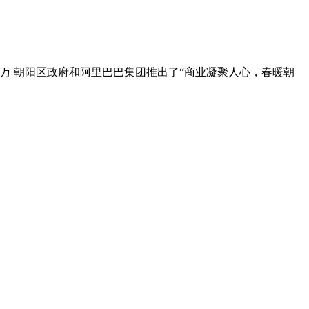
000万 朝阳区政府和阿里巴巴集团推出了“商业凝聚人心，春暖朝