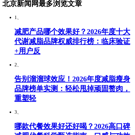
北京新闻网最多浏览文章
1、
减肥产品哪个效果好？2026年度十大
代谢减脂品牌权威排行榜：临床验证
+用户反
2、
告别溜溜球效应！2026年度减脂瘦身
品牌榜单实测：轻松甩掉顽固赘肉，
重塑轻
3、
哪款代餐效果好还好喝？2026高口碑