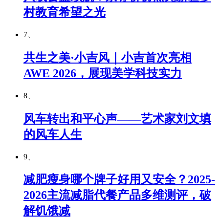
村教育希望之光
7、
共生之美·小吉风｜小吉首次亮相
AWE 2026，展现美学科技实力
8、
风车转出和平心声——艺术家刘文填
的风车人生
9、
减肥瘦身哪个牌子好用又安全？2025-
2026主流减脂代餐产品多维测评，破
解饥饿减