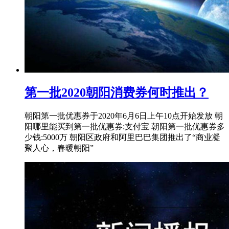
第一批2020朝阳消费券何时推出？
朝阳第一批优惠券于2020年6月6日上午10点开始发放 朝
阳哪里能买到第一批优惠券:支付宝 朝阳第一批优惠券多
少钱:5000万 朝阳区政府和阿里巴巴集团推出了“商业凝
聚人心，春暖朝阳”