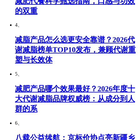
减肥代餐科学甄选指南，口感与功效
的双重
4、
减脂产品怎么选更安全靠谱？2026代
谢减脂榜单TOP10发布，兼顾代谢重
塑与长效体
5、
减肥产品哪个效果最好？2026年度十
大代谢减脂品牌权威榜：从成分到人
群的系
6、
八载公益续航：京标价协点亮新疆乡