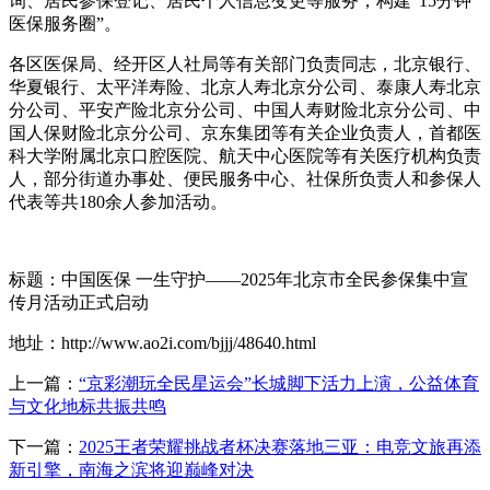
询、居民参保登记、居民个人信息变更等服务，构建“15分钟
医保服务圈”。
各区医保局、经开区人社局等有关部门负责同志，北京银行、
华夏银行、太平洋寿险、北京人寿北京分公司、泰康人寿北京
分公司、平安产险北京分公司、中国人寿财险北京分公司、中
国人保财险北京分公司、京东集团等有关企业负责人，首都医
科大学附属北京口腔医院、航天中心医院等有关医疗机构负责
人，部分街道办事处、便民服务中心、社保所负责人和参保人
代表等共180余人参加活动。
标题：中国医保 一生守护——2025年北京市全民参保集中宣
传月活动正式启动
地址：http://www.ao2i.com/bjjj/48640.html
上一篇：
“京彩潮玩全民星运会”长城脚下活力上演，公益体育
与文化地标共振共鸣
下一篇：
2025王者荣耀挑战者杯决赛落地三亚：电竞文旅再添
新引擎，南海之滨将迎巅峰对决