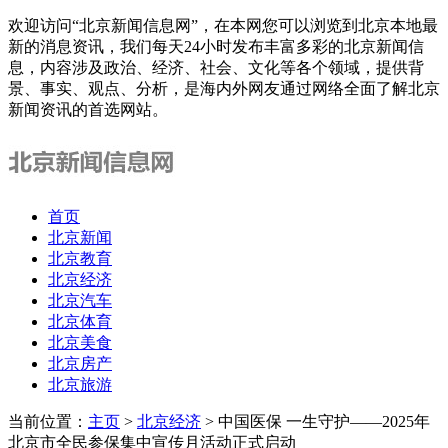
欢迎访问“北京新闻信息网”，在本网您可以浏览到北京本地最
新的消息资讯，我们每天24小时发布丰富多彩的北京新闻信
息，内容涉及政治、经济、社会、文化等各个领域，提供背
景、事实、观点、分析，是海内外网友通过网络全面了解北京
新闻资讯的首选网站。
首页
北京新闻
北京教育
北京经济
北京汽车
北京体育
北京美食
北京房产
北京旅游
当前位置：
主页
>
北京经济
> 中国医保 一生守护——2025年
北京市全民参保集中宣传月活动正式启动