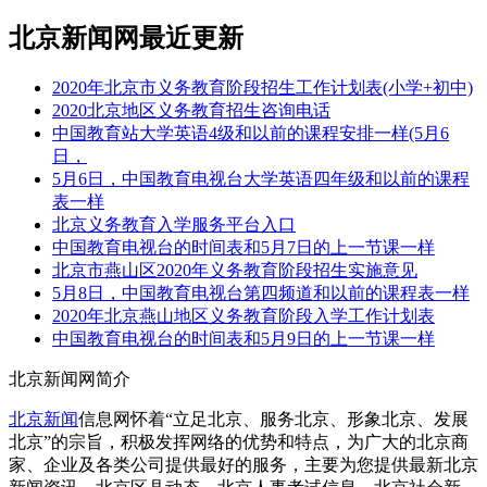
北京新闻网最近更新
2020年北京市义务教育阶段招生工作计划表(小学+初中)
2020北京地区义务教育招生咨询电话
中国教育站大学英语4级和以前的课程安排一样(5月6
日，
5月6日，中国教育电视台大学英语四年级和以前的课程
表一样
北京义务教育入学服务平台入口
中国教育电视台的时间表和5月7日的上一节课一样
北京市燕山区2020年义务教育阶段招生实施意见
5月8日，中国教育电视台第四频道和以前的课程表一样
2020年北京燕山地区义务教育阶段入学工作计划表
中国教育电视台的时间表和5月9日的上一节课一样
北京新闻网简介
北京新闻
信息网怀着“立足北京、服务北京、形象北京、发展
北京”的宗旨，积极发挥网络的优势和特点，为广大的北京商
家、企业及各类公司提供最好的服务，主要为您提供最新北京