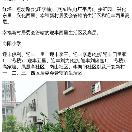
红塔、燕坊路(北庄李楠)、燕东路(电厂平房)、接汇园、兴化
东里、兴化西里、幸福新村居委会管辖的生活区和迎丰西里高
层。
幸福新村居委会管辖的迎丰西里生活区及高层。
向阳小学
迎丰伊利、迎丰二里、迎丰李三、迎丰李思(包括迎丰四里家
1、2号楼)、迎丰五里、迎丰刘力(包括迎丰刘俐嘉1、2号楼)、
高家坡、凤凰亭社区、岗山社区、李向阳社区以及严复新村
一、二、三、四区居委会管辖的生活区。