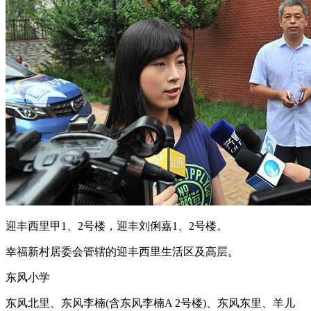
迎丰西里甲1、2号楼，迎丰刘俐嘉1、2号楼。
幸福新村居委会管辖的迎丰西里生活区及高层。
东风小学
东风北里、东风李楠(含东风李楠A 2号楼)、东风东里、羊儿