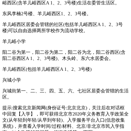
峪西区(含羊儿峪西区A 1、2、3号楼)生活在委管生活区。
东风李楠2号楼、羊儿峪西区1、2、3号楼。
羊儿峪西区居委会管辖的社区(包括羊儿峪西区A 1、2、3号
楼)可以自由选择两所学校作为流动学校。
羊儿峪小学
阳二谷为第一，阳二谷为第二，阳二谷为北，阳二谷西区(含
阳二谷西区A 1、2、3号楼)、木头岭、东六水居委会。
羊儿峪西区(包括羊儿峪西区A 1、2、3号楼)
兴城小学
兴城街第一、二、三、四、五、六、七社区居委会管辖的生活
区。
提示:搜索北京新闻网(身份证号:北京北京)，关注后在对话框
中回复【入学】，即可获得北京市2020年义务教育入学政策全
文(从年轻到年轻/从早到年轻)、入学服务平台入口(信息收集
系统)，并查看入学时间/过程/材料、北京/非北京市民入学指