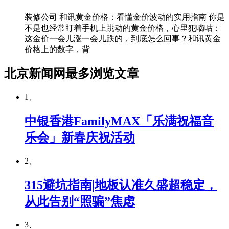
装修公司 和讯黄金价格：看懂金价波动的实用指南 你是
不是也经常盯着手机上跳动的黄金价格，心里犯嘀咕：
这金价一会儿涨一会儿跌的，到底怎么回事？和讯黄金
价格上的数字，背
北京新闻网最多浏览文章
1、
中银香港FamilyMAX「乐满祝福音
乐会」新春庆祝活动
2、
315避坑指南|地板认准久盛超稳定，
从此告别“照骗”焦虑
3、