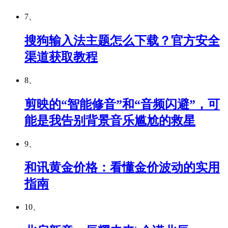
7、
搜狗输入法主题怎么下载？官方安全
渠道获取教程
8、
剪映的“智能修音”和“音频闪避”，可
能是我告别背景音乐尴尬的救星
9、
和讯黄金价格：看懂金价波动的实用
指南
10、