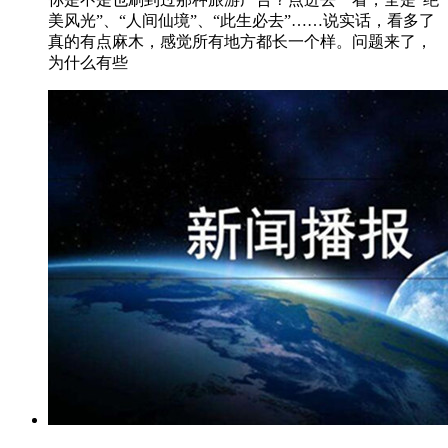
美风光”、“人间仙境”、“此生必去”……说实话，看多了
真的有点麻木，感觉所有地方都长一个样。问题来了，
为什么有些