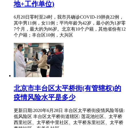
地+工作单位)
6月20日零时至24时，我市共确诊COVID-19肺炎22例，
其中男11例，女11例；平均年龄为42岁，最小的为1岁零
7个月，最大的为86岁。北京有10个户籍，其他省份有12
个户籍；丰台区10例，大兴区
北京市丰台区太平桥街(有管辖权)的
疫情风险水平是多少
更新日期:2020年6月28日 丰台区太平桥街疫情风险等级:
低风险区 丰台区太平桥街道辖区: 莲花池社区、太平桥
西里社区、太平桥中里社区、太平桥东里社区、太平桥