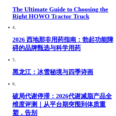
The Ultimate Guide to Choosing the
Right HOWO Tractor Truck
4、
2026 西地那非用药指南：勃起功能障
碍的品牌甄选与科学用药
5、
黑龙江：冰雪秘境与四季诗画
6、
破局代谢停滞：2026代谢减脂产品全
维度评测｜从平台期突围到体质重
塑，告别