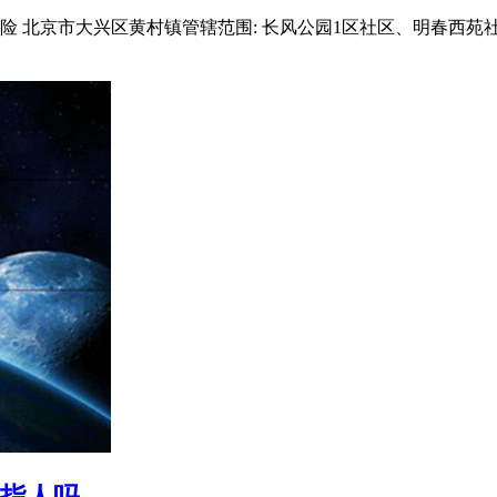
:高风险 北京市大兴区黄村镇管辖范围: 长风公园1区社区、明春
ing指人吗