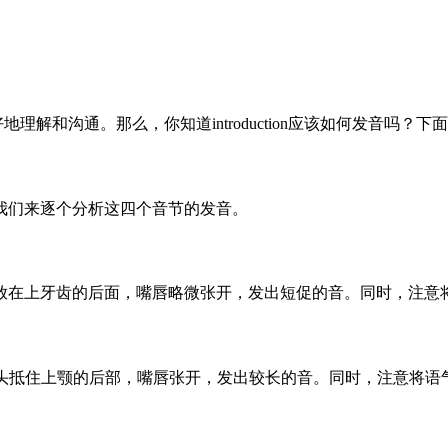
更好地理解和沟通。那么，你知道introduction应该如何发音吗
四个音节。下面我们来逐个分析这四个音节的发音。
将舌头放在上牙齿的后面，嘴唇略微张开，发出短促的音。同时，注
]。将舌头抵住上颚的后部，嘴唇张开，发出较长的音。同时，注意