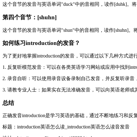
这个音节的发音与英语单词"duck"中的音相同，读作[du
第四个音节：[shuhn]
这个音节的发音与英语单词"shun"中的音相同，读作[shu
如何练习introduction的发音？
为了更好地掌握introduction的发音，可以通过以下几种方式
1. 反复听模范发音：可以在各类英语学习网站或应用中找到int
2. 录音自听：可以使用录音设备录制自己发音，并反复听录
3. 请教专业人士：如果实在无法准确发音，可以向英语老师
总结
正确发音introduction是学习英语的基础，通过不断地练习和
标题：introduction英语怎么读_introduction英语怎么读音发音