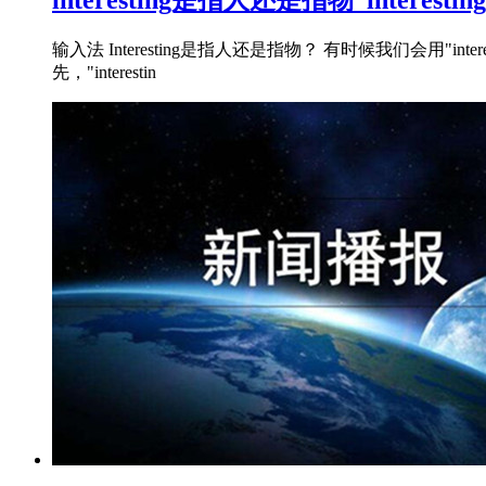
输入法 Interesting是指人还是指物？ 有时候我们会
先，"interestin