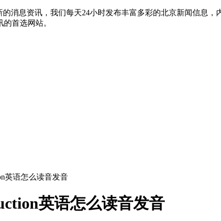
新的消息资讯，我们每天24小时发布丰富多彩的北京新闻信息
讯的首选网站。
duction英语怎么读音发音
roduction英语怎么读音发音