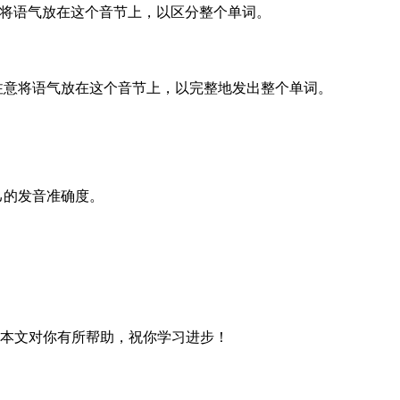
注意将语气放在这个音节上，以区分整个单词。
时，注意将语气放在这个音节上，以完整地发出整个单词。
自己的发音准确度。
巧。希望本文对你有所帮助，祝你学习进步！