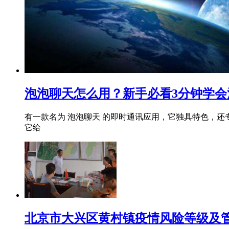
泡泡聊天怎么用？新手必看3分钟学
有一款名为 泡泡聊天 的即时通讯应用，它独具特色，还专注于
它给
北京市大兴区黄村镇疫情风险等级及