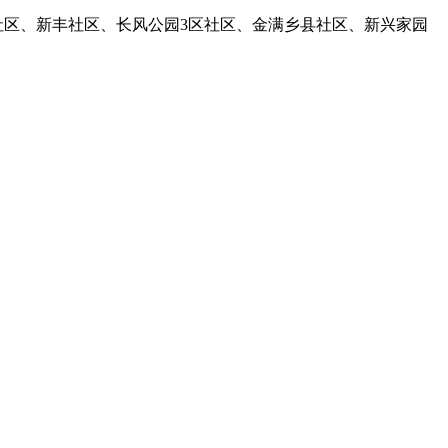
西苑社区、新丰社区、长风公园3区社区、金满乡县社区、新兴家园