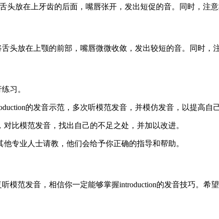
hk]。将舌头放在上牙齿的后面，嘴唇张开，发出短促的音。同时，
hn]。将舌头放在上颚的前部，嘴唇微微收敛，发出较短的音。同
进行练习。
roduction的发音示范，多次听模范发音，并模仿发音，以提高
音，对比模范发音，找出自己的不足之处，并加以改进。
或其他专业人士请教，他们会给予你正确的指导和帮助。
反复听模范发音，相信你一定能够掌握introduction的发音技