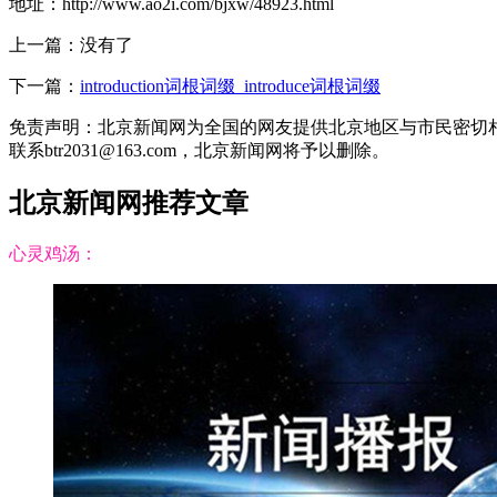
地址：http://www.ao2i.com/bjxw/48923.html
上一篇：没有了
下一篇：
introduction词根词缀_introduce词根词缀
免责声明：北京新闻网为全国的网友提供北京地区与市民密切
联系btr2031@163.com，北京新闻网将予以删除。
北京新闻网推荐文章
心灵鸡汤：