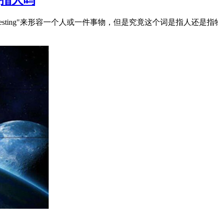
用"interesting"来形容一个人或一件事物，但是究竟这个词是指