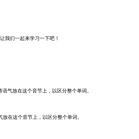
？下面让我们一起来学习一下吧！
意将语气放在这个音节上，以区分整个单词。
将语气放在这个音节上，以区分整个单词。