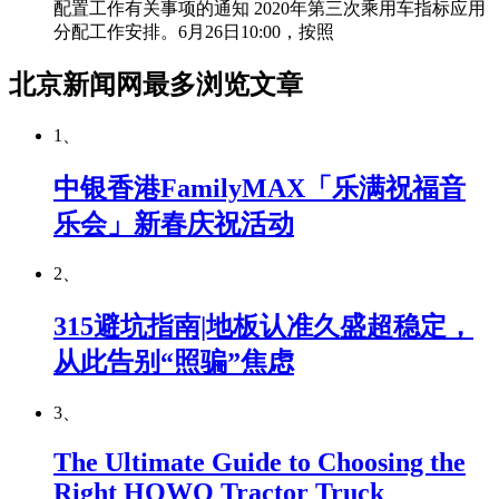
配置工作有关事项的通知 2020年第三次乘用车指标应用
分配工作安排。6月26日10:00，按照
北京新闻网最多浏览文章
1、
中银香港FamilyMAX「乐满祝福音
乐会」新春庆祝活动
2、
315避坑指南|地板认准久盛超稳定，
从此告别“照骗”焦虑
3、
The Ultimate Guide to Choosing the
Right HOWO Tractor Truck