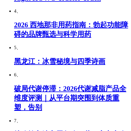
4、
2026 西地那非用药指南：勃起功能障
碍的品牌甄选与科学用药
5、
黑龙江：冰雪秘境与四季诗画
6、
破局代谢停滞：2026代谢减脂产品全
维度评测｜从平台期突围到体质重
塑，告别
7、