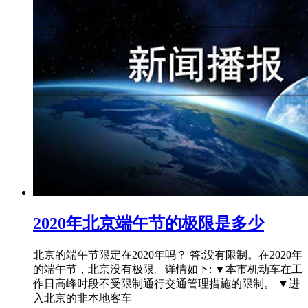
2020年北京端午节的极限是多少
北京的端午节限定在2020年吗？ 答:没有限制。在2020年
的端午节，北京没有极限。详情如下: ▼本市机动车在工
作日高峰时段不受限制通行交通管理措施的限制。 ▼进
入北京的非本地客车