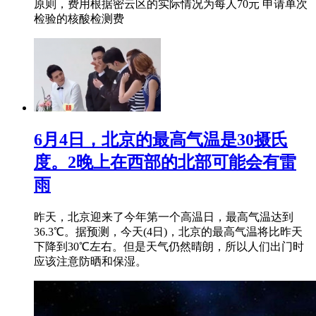
原则，费用根据密云区的实际情况为每人70元 申请单次
检验的核酸检测费
6月4日，北京的最高气温是30摄氏
度。2晚上在西部的北部可能会有雷
雨
昨天，北京迎来了今年第一个高温日，最高气温达到
36.3℃。据预测，今天(4日)，北京的最高气温将比昨天
下降到30℃左右。但是天气仍然晴朗，所以人们出门时
应该注意防晒和保湿。