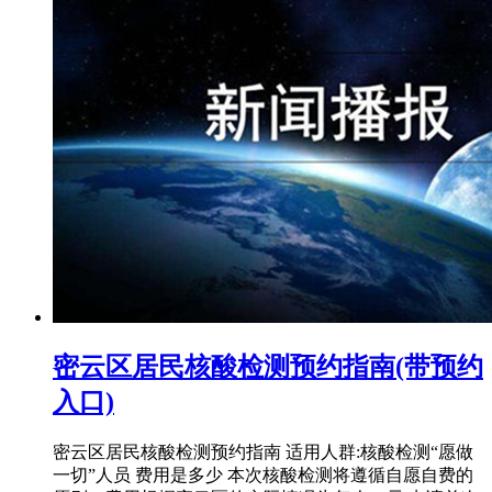
密云区居民核酸检测预约指南(带预约
入口)
密云区居民核酸检测预约指南 适用人群:核酸检测“愿做
一切”人员 费用是多少 本次核酸检测将遵循自愿自费的