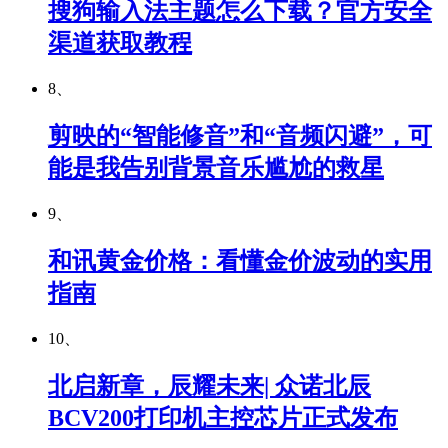
搜狗输入法主题怎么下载？官方安全
渠道获取教程
8、
剪映的“智能修音”和“音频闪避”，可
能是我告别背景音乐尴尬的救星
9、
和讯黄金价格：看懂金价波动的实用
指南
10、
北启新章，辰耀未来| 众诺北辰
BCV200打印机主控芯片正式发布