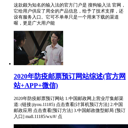
这款颇为知名的输入法的官方门户是 搜狗输入法 官网，
它给用户供应了周全的产品信息，给予了技术支撑，还
设有服务入口。它可不单单只是一个用来下载的渠道
喔，更是广大用户能
2020年防疫邮票预订网站综述(官方网
站+APP+微信)
2020年防疫邮票预订网站 1.中国邮政网上营业厅集邮渠
道: (链接:jiyou.11185) 点击查看[计算机预订方法] 2.中国
邮政应用 点击查看[预订方法] 3.中国邮政微型邮局 [预订
入口] mall.11185/wx/#/ 点