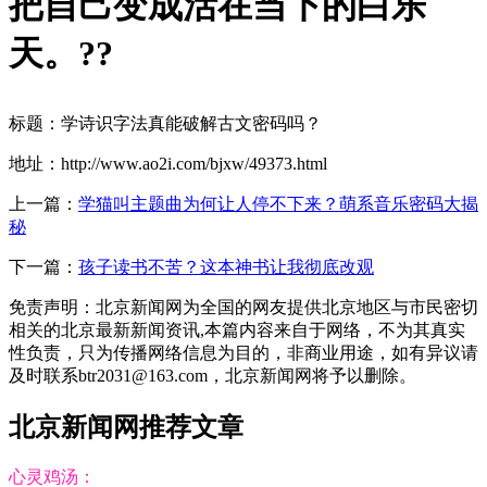
把自己变成活在当下的白乐
天。?
?
标题：学诗识字法真能破解古文密码吗？
地址：http://www.ao2i.com/bjxw/49373.html
上一篇：
学猫叫主题曲为何让人停不下来？萌系音乐密码大揭
秘
下一篇：
孩子读书不苦？这本神书让我彻底改观
免责声明：北京新闻网为全国的网友提供北京地区与市民密切
相关的北京最新新闻资讯,本篇内容来自于网络，不为其真实
性负责，只为传播网络信息为目的，非商业用途，如有异议请
及时联系btr2031@163.com，北京新闻网将予以删除。
北京新闻网推荐文章
心灵鸡汤：