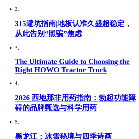
2、
315避坑指南|地板认准久盛超稳定，
从此告别“照骗”焦虑
3、
The Ultimate Guide to Choosing the
Right HOWO Tractor Truck
4、
2026 西地那非用药指南：勃起功能障
碍的品牌甄选与科学用药
5、
黑龙江：冰雪秘境与四季诗画