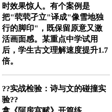
时效果惊人。有个案例是
把"茕茕孑立"译成"像雪地独
行的脚印"，既保留原意又激
活画面感。某重点中学试用
后，学生古文理解速度提升1.7
倍。
?
?实战检验：诗与文的碰撞实
验?
?
拿《阿房宫赋》开篇练