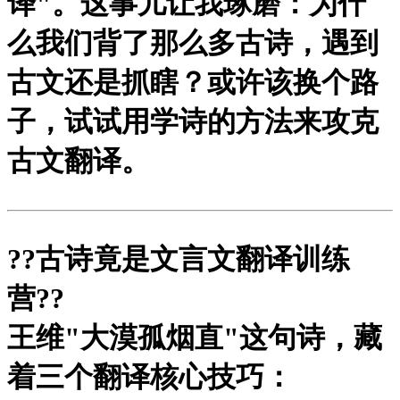
译"。这事儿让我琢磨：为什
么我们背了那么多古诗，遇到
古文还是抓瞎？或许该换个路
子，试试用学诗的方法来攻克
古文翻译。
?
?古诗竟是文言文翻译训练
营?
?
王维"大漠孤烟直"这句诗，藏
着三个翻译核心技巧：