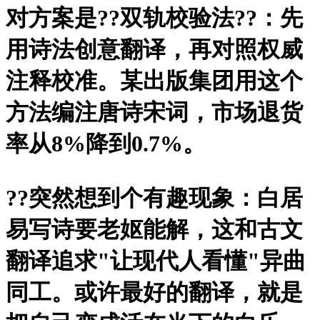
对方案是?
?双轨校验法?
?：先
用诗法创意翻译，再对照权威
注释校准。某出版集团用这个
方法编注唐诗宋词，市场退货
率从8%降到0.7%。
?
?突然想到个有趣现象：白居
易写诗要老妪能解，这和古文
翻译追求"让现代人看懂"异曲
同工。或许最好的翻译，就是