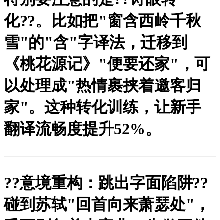
化?
?。比如把"窗含西岭千秋
雪"的"含"字译法，迁移到
《桃花源记》"便要还家"，可
以处理成"热情裹挟着邀客归
家"。这种转化训练，让新手
翻译流畅度提升52%。
?
?意境重构：跳出字面陷阱?
?
碰到苏轼"回首向来萧瑟处"，