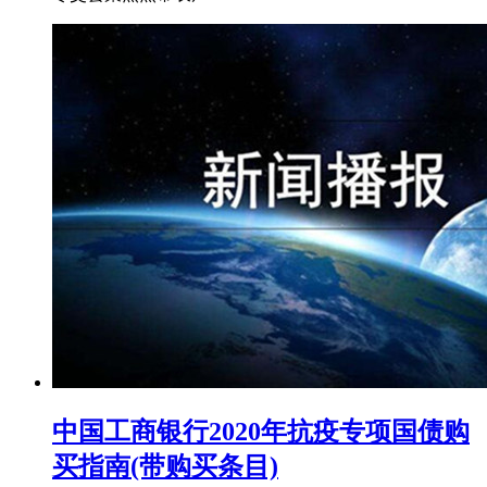
中国工商银行2020年抗疫专项国债购
买指南(带购买条目)