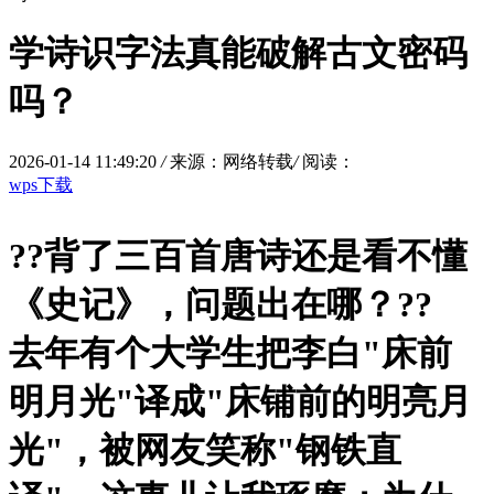
学诗识字法真能破解古文密码
吗？
2026-01-14 11:49:20
/
来源：网络转载
/
阅读：
wps下载
?
?背了三百首唐诗还是看不懂
《史记》，问题出在哪？?
?
去年有个大学生把李白"床前
明月光"译成"床铺前的明亮月
光"，被网友笑称"钢铁直