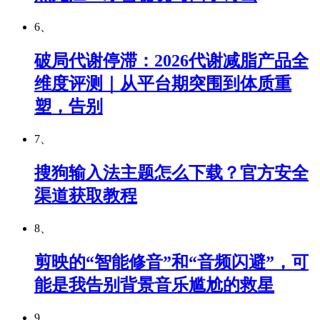
6、
破局代谢停滞：2026代谢减脂产品全
维度评测｜从平台期突围到体质重
塑，告别
7、
搜狗输入法主题怎么下载？官方安全
渠道获取教程
8、
剪映的“智能修音”和“音频闪避”，可
能是我告别背景音乐尴尬的救星
9、