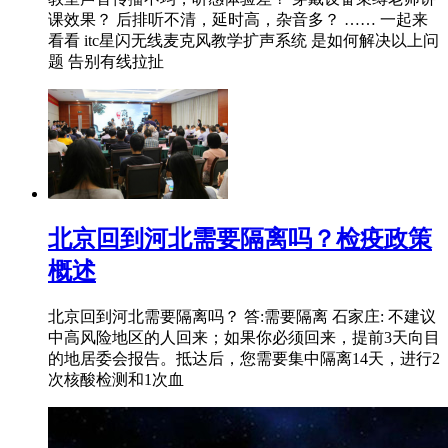
课效果？ 后排听不清，延时高，杂音多？ …… 一起来
看看 itc星闪无线麦克风教学扩声系统 是如何解决以上问
题 告别有线拉扯
北京回到河北需要隔离吗？检疫政策
概述
北京回到河北需要隔离吗？ 答:需要隔离 石家庄: 不建议
中高风险地区的人回来；如果你必须回来，提前3天向目
的地居委会报告。抵达后，您需要集中隔离14天，进行2
次核酸检测和1次血