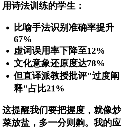
用诗法训练的学生：
比喻手法识别准确率提升
67%
虚词误用率下降至12%
文化意象还原度达78%
但直译派教授批评"过度阐
释"占比21%
这提醒我们要把握度，就像炒
菜放盐，多一分则齁。我的应