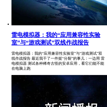
雷电模拟器：我的“应用兼容性实验
室”与“游戏测试”双线作战报告
雷电模拟器：我的“应用兼容性实验室”与“游戏测试”双
线作战报告 最近我干了一件挺“分裂”的事儿：一边用 雷
电模拟器 测试各种稀奇古怪的安卓应用，看它们能不能
在电脑上跑