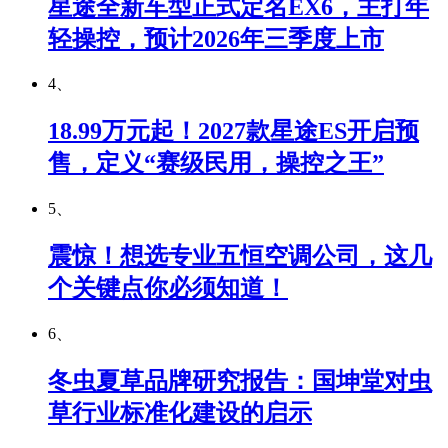
星途全新车型正式定名EX6，主打年
轻操控，预计2026年三季度上市
4、
18.99万元起！2027款星途ES开启预
售，定义“赛级民用，操控之王”
5、
震惊！想选专业五恒空调公司，这几
个关键点你必须知道！
6、
冬虫夏草品牌研究报告：国坤堂对虫
草行业标准化建设的启示