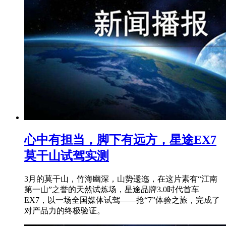
心中有担当，脚下有远方，星途EX7
莫干山试驾实测
3月的莫干山，竹海幽深，山势逶迤，在这片素有“江南
第一山”之誉的天然试炼场，星途品牌3.0时代首车
EX7，以一场全国媒体试驾——抢“7”体验之旅，完成了
对产品力的终极验证。