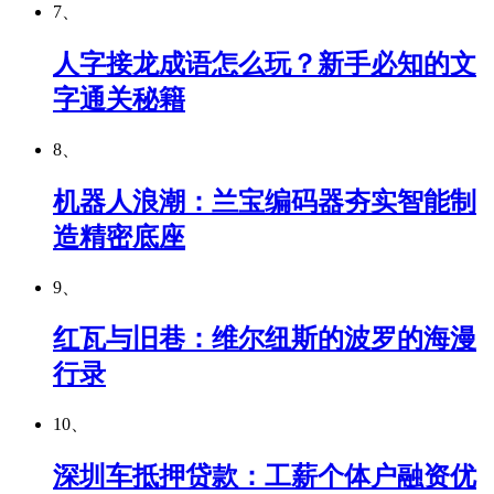
7、
人字接龙成语怎么玩？新手必知的文
字通关秘籍
8、
机器人浪潮：兰宝编码器夯实智能制
造精密底座
9、
红瓦与旧巷：维尔纽斯的波罗的海漫
行录
10、
深圳车抵押贷款：工薪个体户融资优