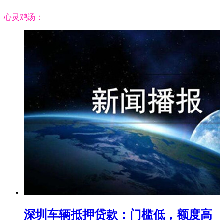
心灵鸡汤：
深圳车辆抵押贷款：门槛低，额度高