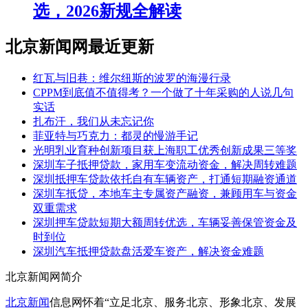
选，2026新规全解读
北京新闻网最近更新
红瓦与旧巷：维尔纽斯的波罗的海漫行录
CPPM到底值不值得考？一个做了十年采购的人说几句
实话
扎布汗，我们从未忘记你
菲亚特与巧克力：都灵的慢游手记
光明乳业育种创新项目获上海职工优秀创新成果三等奖
深圳车子抵押贷款，家用车变流动资金，解决周转难题
深圳抵押车贷款依托自有车辆资产，打通短期融资通道
深圳车抵贷，本地车主专属资产融资，兼顾用车与资金
双重需求
深圳押车贷款短期大额周转优选，车辆妥善保管资金及
时到位
深圳汽车抵押贷款盘活爱车资产，解决资金难题
北京新闻网简介
北京新闻
信息网怀着“立足北京、服务北京、形象北京、发展