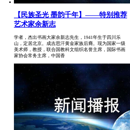
【民族圣光 墨韵千年】——特别推荐
艺术家余新志
学者，杰出书画大家余新志先生，1941年生于四川乐
山，定居北京。成吉思汗黄金家族后裔。现为国家一级
美术师，教授，联合国教科文组织名誉主席，国际书画
家协会常务主席，中国香