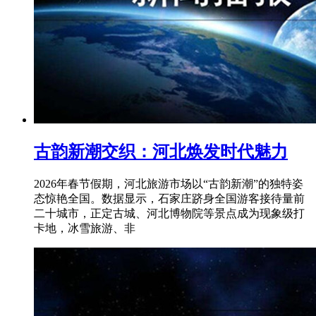
古韵新潮交织：河北焕发时代魅力
2026年春节假期，河北旅游市场以“古韵新潮”的独特姿
态惊艳全国。数据显示，石家庄跻身全国游客接待量前
二十城市，正定古城、河北博物院等景点成为现象级打
卡地，冰雪旅游、非