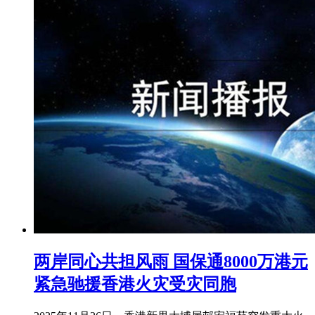
两岸同心共担风雨 国保通8000万港元
紧急驰援香港火灾受灾同胞