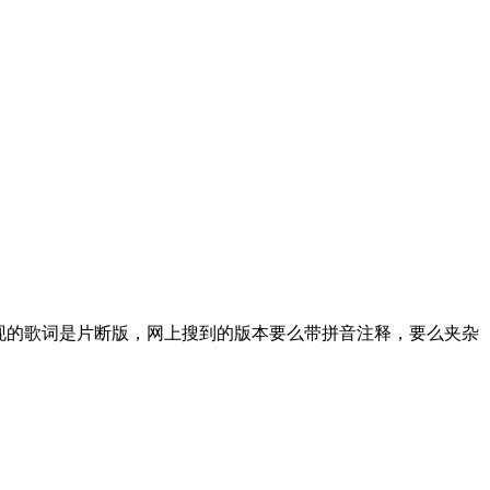
现的歌词是片断版，网上搜到的版本要么带拼音注释，要么夹杂