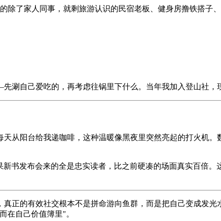
留着的除了家人同事，就剩旅游认识的民宿老板、健身房撸铁搭子
—先涮自己爱吃的，再考虑往锅里下什么。当年我加入登山社，
每天从阳台给我递咖啡，这种温暖像黑夜里突然亮起的打火机。
果新书发布会来的全是忠实读者，比之前硬凑的场面真实百倍。
，真正的有效社交根本不是拼命游向鱼群，而是把自己变成发光
而在自己价值簿里"。