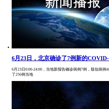
6月23日，北京确诊了7例新的COVID
6月23日0:00-24:00，当地新报告确诊病例7例，疑似病
了256例当地