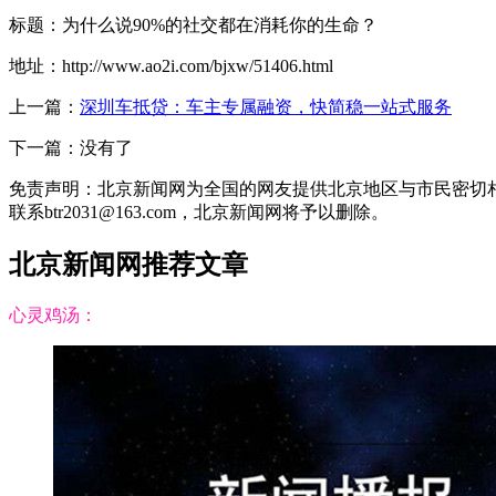
标题：为什么说90%的社交都在消耗你的生命？
地址：http://www.ao2i.com/bjxw/51406.html
上一篇：
深圳车抵贷：车主专属融资，快简稳一站式服务
下一篇：没有了
免责声明：北京新闻网为全国的网友提供北京地区与市民密切
联系btr2031@163.com，北京新闻网将予以删除。
北京新闻网推荐文章
心灵鸡汤：