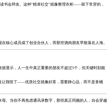
、读书会辩友。这种"精准社交"就像整理衣柜——留下常穿的，
现在核心成员成了创业合伙人，而那些酒肉朋友早散落在人海。
数据显示，人一生中真正重要的朋友不超过5个，但关键时刻能
这让我悟了——优质社交就像好茶，需要静心品，而不是拿桶
水母。当你不再焦虑通讯录数字，那些真正同频的人，自会穿越