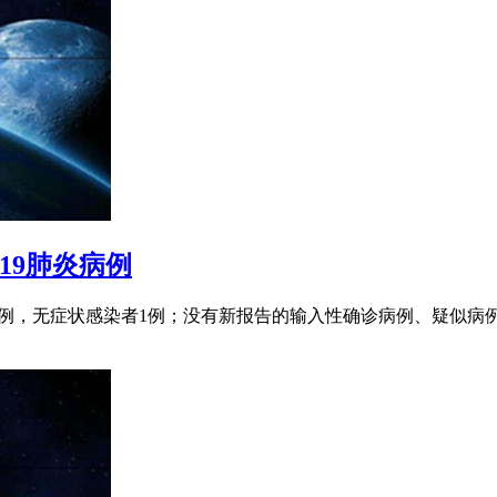
-19肺炎病例
例4例，无症状感染者1例；没有新报告的输入性确诊病例、疑似病例或无症