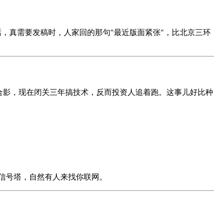
话，真需要发稿时，人家回的那句"最近版面紧张"，比北京三环
合影，现在闭关三年搞技术，反而投资人追着跑。这事儿好比种
信号塔，自然有人来找你联网。