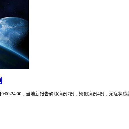
例
月28日0:00-24:00，当地新报告确诊病例7例，疑似病例4例