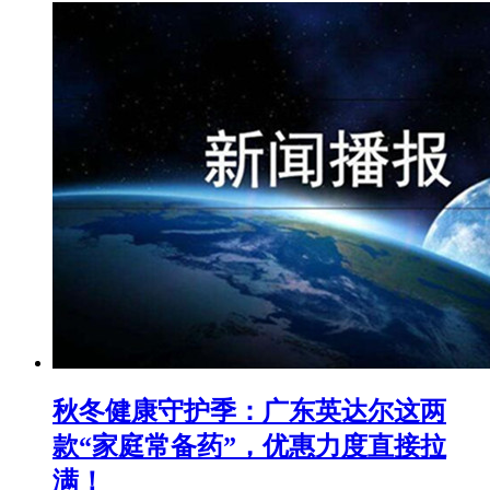
秋冬健康守护季：广东英达尔这两
款“家庭常备药”，优惠力度直接拉
满！