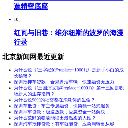
造精密底座
10、
红瓦与旧巷：维尔纽斯的波罗的海漫
行录
北京新闻网最近更新
为什么说《[三字经](@replace=10001)》是新手小白的成
长秘籍？
深圳抵押车贷款：合规盘活车辆，快速融资无压力
为什么说《[三国演义](@replace=10001)》第十三回是职
场新人的生存指南？
为什么说90%的社交都在消耗你的生命？
深圳车抵贷：车主专属融资，快简稳一站式服务
深圳押车贷款：极速放款，应急资金一站解决
为什么荒野的狼嚎能唱出最温柔的人性？
深圳汽车抵押贷款：有车就能贷，应急周转更从容