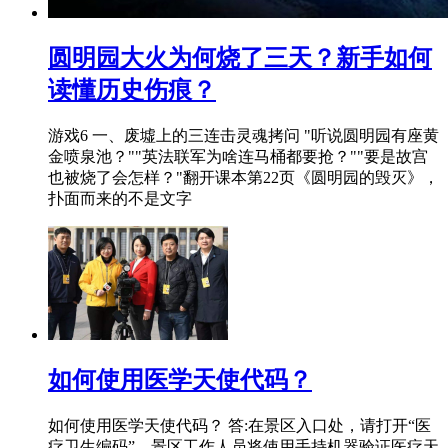
圆明园大火为何烧了三天？新手如何
读懂历史伤痕？
游戏6 一、废墟上的三连击灵魂拷问 "听说圆明园有座黄
金喷泉池？""英法联军为啥连马桶都要抢？""要是故宫
也被烧了会怎样？"翻开课本第22页《圆明园的毁灭》，
扑面而来的不是文字
如何使用医学天使代码？
如何使用医学天使代码？ 答:在景区入口处，请打开“医
疗卫生编码”，景区工作人员将使用手持机器验证医疗天