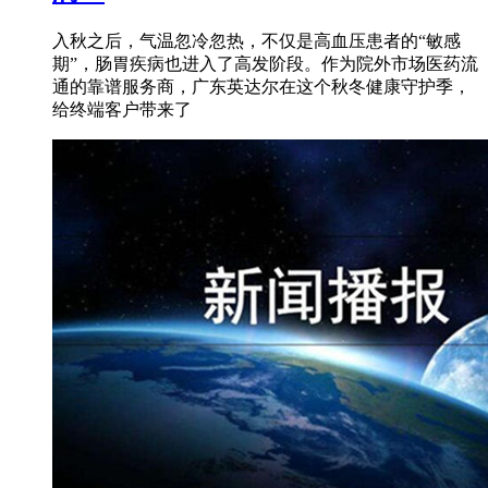
入秋之后，气温忽冷忽热，不仅是高血压患者的“敏感
期”，肠胃疾病也进入了高发阶段。作为院外市场医药流
通的靠谱服务商，广东英达尔在这个秋冬健康守护季，
给终端客户带来了