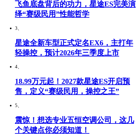
飞鱼底盘背后的功力，星途ES完美演
绎“赛级民用”性能哲学
3、
星途全新车型正式定名EX6，主打年
轻操控，预计2026年三季度上市
4、
18.99万元起！2027款星途ES开启预
售，定义“赛级民用，操控之王”
5、
震惊！想选专业五恒空调公司，这几
个关键点你必须知道！