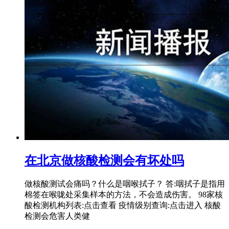
在北京做核酸检测会有坏处吗
做核酸测试会痛吗？什么是咽喉拭子？ 答:咽拭子是指用
棉签在喉咙处采集样本的方法，不会造成伤害。 98家核
酸检测机构列表:点击查看 疫情级别查询:点击进入 核酸
检测会危害人类健