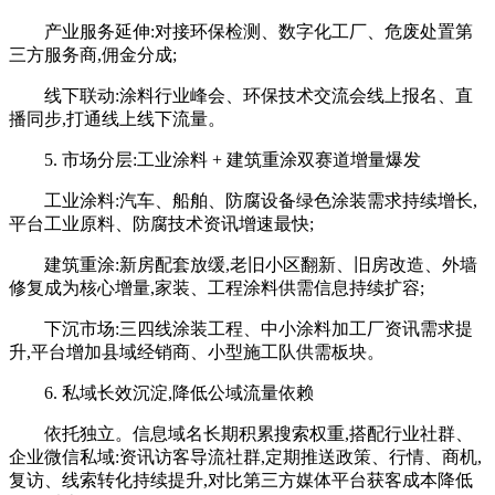
产业服务延伸:对接环保检测、数字化工厂、危废处置第
三方服务商,佣金分成;
线下联动:涂料行业峰会、环保技术交流会线上报名、直
播同步,打通线上线下流量。
5. 市场分层:工业涂料 + 建筑重涂双赛道增量爆发
工业涂料:汽车、船舶、防腐设备绿色涂装需求持续增长,
平台工业原料、防腐技术资讯增速最快;
建筑重涂:新房配套放缓,老旧小区翻新、旧房改造、外墙
修复成为核心增量,家装、工程涂料供需信息持续扩容;
下沉市场:三四线涂装工程、中小涂料加工厂资讯需求提
升,平台增加县域经销商、小型施工队供需板块。
6. 私域长效沉淀,降低公域流量依赖
依托独立。信息域名长期积累搜索权重,搭配行业社群、
企业微信私域:资讯访客导流社群,定期推送政策、行情、商机,
复访、线索转化持续提升,对比第三方媒体平台获客成本降低