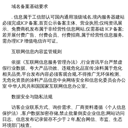
域名备案基础要求
. 信息属于工信部认可国内通用顶级域名,境内服务器建站
必须完成ICP 备案,首页公示备案主体、营业执照;仅纯资讯展
示、免费商机发布属于非经营性信息网站,仅需基础 ICP 备案;
若开展付费广告、付费会员、付费招商,属于经营性信息服务,
需办理ICP 增值电信许可证。
互联网信息内容监管规则
依据《互联网信息服务管理办法》,行业资讯平台严禁虚
假行业数据、夸大产品功效、违规危化品宣传;涂料属于危化
相关品类,平台发布内容必须客观合规,不得推广无环保检测、
无危化资质的涂料产品信息中央网络安全和信息化委员会办公
室 中华人民共和国国家互联网信息办公室。
数据安全与隐私法规
访客企业联系方式、询价需求、厂商资料遵循《个人信息
保护法》,客户数据加密存储,禁止批量倒卖企业信息;网站访问
日志、信息发布记录留存不少于 2 年,配合网信、市监、生态
环境部门核查。