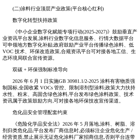
(二)涂料行业顶层产业政策(平台核心红利)
数字化转型扶持政策
《中小企业数字化赋能专项行动(2025-2027)》鼓励垂直产
业资讯平台发展,涂料行业数字化信息服务、行情大数据平台
可申领地方数字化补贴;政府鼓励产业平台传播绿色涂料、低
VOC 技术、环保改造政策,合规资讯平台可对接各地工信、生
态环境局联合宣传资源。
双碳 + 环保强制标准导向
2026 年 6 月 1 日实施GB 30981.1/2-2025 涂料有害物质强
制国标,全国收紧 VOCs 管控、限制溶剂型涂料;政策大力扶持
水性、粉末、高固含绿色涂料,平台发布绿色涂料政策、技术
资讯属于政策鼓励方向,可对接各地环保技改宣传渠道。
危化品安全管理配套约束
《危险化学品安全法》2026 年 5 月落地,涂料、树脂、溶
剂归类危化品;平台发布厂商信息时,必须标注企业危化生产 /
经营资质,禁止展示无证危化涂料厂家招商信息,否则平台连带