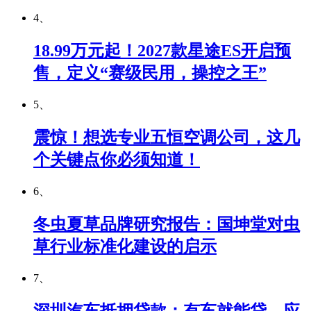
4、
18.99万元起！2027款星途ES开启预
售，定义“赛级民用，操控之王”
5、
震惊！想选专业五恒空调公司，这几
个关键点你必须知道！
6、
冬虫夏草品牌研究报告：国坤堂对虫
草行业标准化建设的启示
7、
深圳汽车抵押贷款：有车就能贷，应