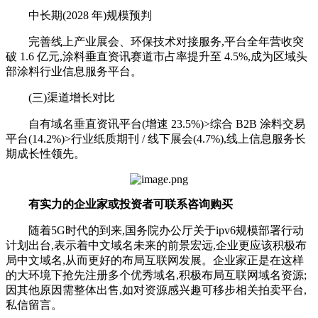
中长期(2028 年)规模预判
完善线上产业展会、环保技术对接服务,平台全年营收突
破 1.6 亿元,涂料垂直资讯赛道市占率提升至 4.5%,成为区域头
部涂料行业信息服务平台。
(三)渠道增长对比
自有域名垂直资讯平台(增速 23.5%)>综合 B2B 涂料交易
平台(14.2%)>行业纸质期刊 / 线下展会(4.7%),线上信息服务长
期成长性领先。
有实力的企业家或投资者可联系咨询购买
随着5G时代的到来,国务院办公厅关于ipv6规模部署行动
计划出台,表示着中文域名未来的前景宏远,企业更应该积极布
局中文域名,从而更好的布局互联网发展。企业家正是在这样
的大环境下抢先注册多个优秀域名,积极布局互联网域名资源;
因其他原因需整体出售,如对资源感兴趣可移步相关拍卖平台,
私信留言。‌