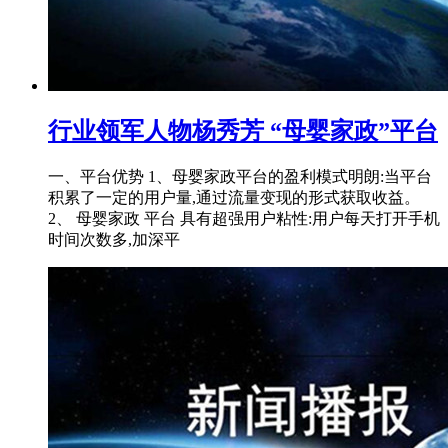
行业领军人物杨秀芳 “母婴家政”平台
一、平台优势 1、母婴家政平台的盈利模式明朗:当平台
积累了一定的用户量,通过流量变现的形式获取收益。
2、 母婴家政 平台 具有超强用户粘性:用户每天打开手机
时间次数多,加深平