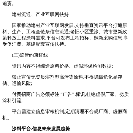
追责。
建材流通、产业互联网扶持
国家推动建材产业互联网发展,支持垂直资讯平台打通原
料、生产、工程全链条信息流通;老旧小区重涂、城市更新政
策释放工程涂料需求,平台可发布工程招标、翻新采购信息,享
受促消费、基建配套宣传扶持。
(三)监管约束红线
资讯内容不得编造原料价格、虚假环保检测数据;
禁止宣传无资质溶剂型高污染涂料,不得隐瞒危化品存
储、运输风险;
付费招商广告必须标注 “广告” 标识,杜绝虚假厂家、劣质
涂料引流;
平台需建立信息审核机制,定期清理不合规厂商、虚假商
机。
涂料平台.信息未来发展趋势