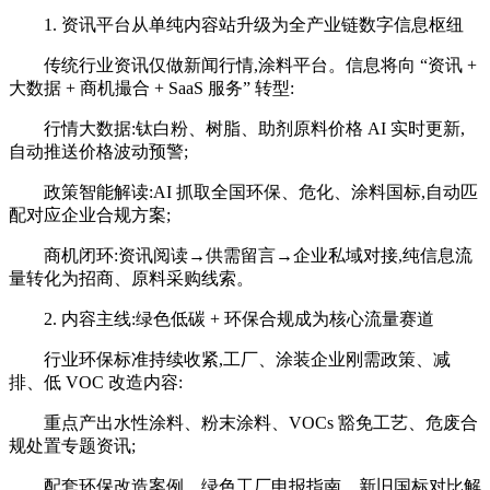
1. 资讯平台从单纯内容站升级为全产业链数字信息枢纽
传统行业资讯仅做新闻行情,涂料平台。信息将向 “资讯 +
大数据 + 商机撮合 + SaaS 服务” 转型:
行情大数据:钛白粉、树脂、助剂原料价格 AI 实时更新,
自动推送价格波动预警;
政策智能解读:AI 抓取全国环保、危化、涂料国标,自动匹
配对应企业合规方案;
商机闭环:资讯阅读→供需留言→企业私域对接,纯信息流
量转化为招商、原料采购线索。
2. 内容主线:绿色低碳 + 环保合规成为核心流量赛道
行业环保标准持续收紧,工厂、涂装企业刚需政策、减
排、低 VOC 改造内容:
重点产出水性涂料、粉末涂料、VOCs 豁免工艺、危废合
规处置专题资讯;
配套环保改造案例、绿色工厂申报指南、新旧国标对比解