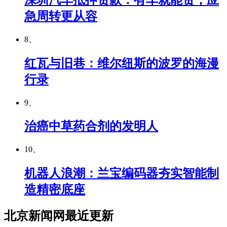
急周转更从容
8、
红瓦与旧巷：维尔纽斯的波罗的海漫
行录
9、
治癌中草药合剂的发明人
10、
机器人浪潮：兰宝编码器夯实智能制
造精密底座
北京新闻网最近更新