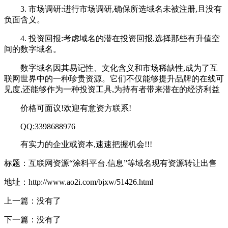
3. 市场调研:进行市场调研,确保所选域名未被注册,且没有
负面含义。
4. 投资回报:考虑域名的潜在投资回报,选择那些有升值空
间的数字域名。
数字域名因其易记性、文化含义和市场稀缺性,成为了互
联网世界中的一种珍贵资源。它们不仅能够提升品牌的在线可
见度,还能够作为一种投资工具,为持有者带来潜在的经济利益
价格可面议!欢迎有意资方联系!
QQ:3398688976
有实力的企业或资本,速速把握机会!!!
标题：互联网资源“涂料平台.信息”等域名现有资源转让出售
地址：http://www.ao2i.com/bjxw/51426.html
上一篇：没有了
下一篇：没有了