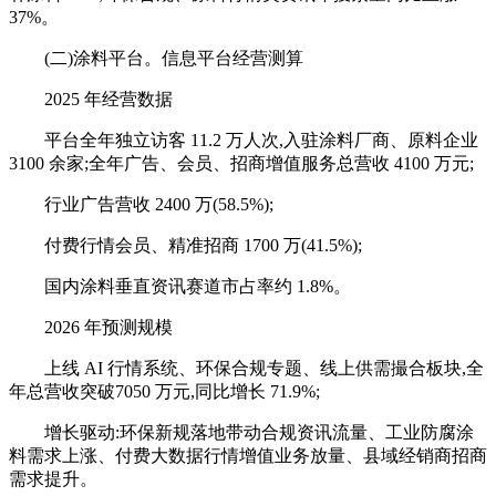
37%。
(二)涂料平台。信息平台经营测算
2025 年经营数据
平台全年独立访客 11.2 万人次,入驻涂料厂商、原料企业
3100 余家;全年广告、会员、招商增值服务总营收 4100 万元;
行业广告营收 2400 万(58.5%);
付费行情会员、精准招商 1700 万(41.5%);
国内涂料垂直资讯赛道市占率约 1.8%。
2026 年预测规模
上线 AI 行情系统、环保合规专题、线上供需撮合板块,全
年总营收突破7050 万元,同比增长 71.9%;
增长驱动:环保新规落地带动合规资讯流量、工业防腐涂
料需求上涨、付费大数据行情增值业务放量、县域经销商招商
需求提升。