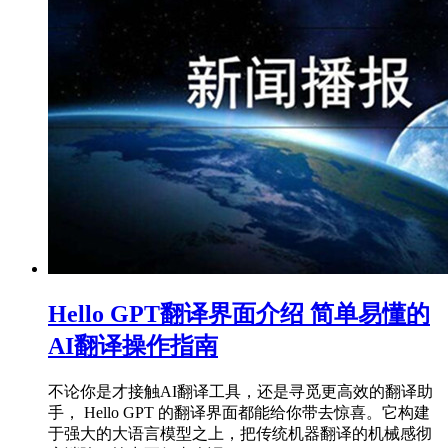
Hello GPT翻译界面介绍 简单易懂的
AI翻译操作指南
不论你是才接触AI翻译工具，还是寻觅更高效的翻译助
手， Hello GPT 的翻译界面都能给你带去惊喜。它构建
于强大的大语言模型之上，把传统机器翻译的机械感彻