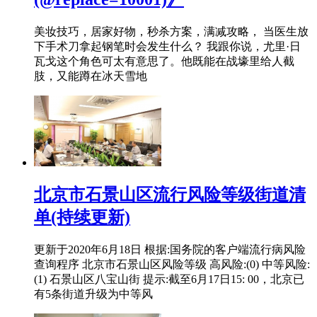
美妆技巧，居家好物，秒杀方案，满减攻略， 当医生放
下手术刀拿起钢笔时会发生什么？ 我跟你说，尤里·日
瓦戈这个角色可太有意思了。他既能在战壕里给人截
肢，又能蹲在冰天雪地
北京市石景山区流行风险等级街道清
单(持续更新)
更新于2020年6月18日 根据:国务院的客户端流行病风险
查询程序 北京市石景山区风险等级 高风险:(0) 中等风险:
(1) 石景山区八宝山街 提示:截至6月17日15: 00，北京已
有5条街道升级为中等风