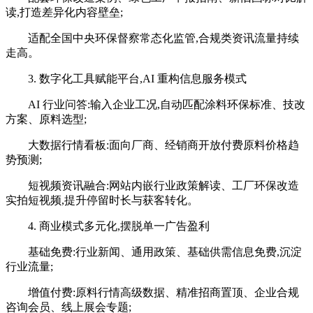
读,打造差异化内容壁垒;
适配全国中央环保督察常态化监管,合规类资讯流量持续
走高。
3. 数字化工具赋能平台,AI 重构信息服务模式
AI 行业问答:输入企业工况,自动匹配涂料环保标准、技改
方案、原料选型;
大数据行情看板:面向厂商、经销商开放付费原料价格趋
势预测;
短视频资讯融合:网站内嵌行业政策解读、工厂环保改造
实拍短视频,提升停留时长与获客转化。
4. 商业模式多元化,摆脱单一广告盈利
基础免费:行业新闻、通用政策、基础供需信息免费,沉淀
行业流量;
增值付费:原料行情高级数据、精准招商置顶、企业合规
咨询会员、线上展会专题;