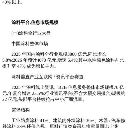
40% 以上。
涂料平台.信息
市场规模
(一)涂料全行业大盘
中国涂料整体市场
2025 年国内涂料全行业规模3860 亿元,同比增长
5.8%;2026 年预计4070 亿元,增速 5.4%;其中水性绿色涂料占比
提升至 47%,成为增长主力。
涂料垂直产业互联网 / 资讯平台赛道
2025 年涂料线上资讯、B2B 信息服务整体市场规模76 亿
元,年复合增速 23.5%;行业资讯平台(不含大额交易撮合)规模约
22 亿元,头部平台持续抢占中小厂商流量。
需求结构
工业防腐涂料 41%、建筑内外墙涂料 36%、木器 / 汽车修
补涂料 23%;环保合规、原料行情类资讯年搜索量同比上涨