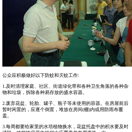
公众应积极做好以下防蚊和灭蚊工作:
1.及时清理家庭、社区、街道绿化带和各种卫生角落的各种杂
物和垃圾，拆除各种易存放的盛水容器。
2.废弃花盆、轮胎、罐子、瓶子等未使用的容器。在房屋前后
暂时闲置的，应逐个倒置，堆放在房间(棚)内或用防雨布覆
盖。
3.每周都要给家里的水培植物换水，花盆托盘中的积水要及时