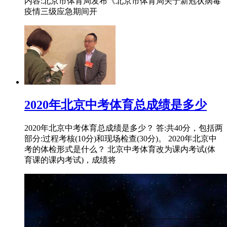
内容:北京市体育局发布《北京市体育局关于新冠状病毒
疫情三级应急期间开
2020年北京中考体育总成绩是多少
2020年北京中考体育总成绩是多少？ 答:共40分，包括两
部分:过程考核(10分)和现场检查(30分)。 2020年北京中
考的体检形式是什么？ 北京中考体育改为课内考试(体
育课的课内考试)，成绩将