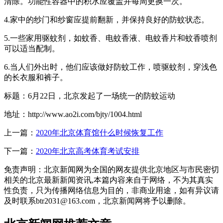
清除。功能性容器中的积水应覆盖并每周更换一次。
4.家中的纱门和纱窗应提前翻新，并保持良好的防蚊状态。
5.一些家用驱蚊剂，如蚊香、电蚊香液、电蚊香片和蚊香喷剂
可以适当配制。
6.当人们外出时，他们应该做好防蚊工作，喷驱蚊剂，穿浅色
的长衣服和裤子。
标题：6月22日，北京发起了一场统一的防蚊运动
地址：http://www.ao2i.com/bjty/1004.html
上一篇：
2020年北京体育馆什么时候恢复工作
下一篇：
2020年北京高考体育考试安排
免责声明：北京新闻网为全国的网友提供北京地区与市民密切
相关的北京最新新闻资讯,本篇内容来自于网络，不为其真实
性负责，只为传播网络信息为目的，非商业用途，如有异议请
及时联系btr2031@163.com，北京新闻网将予以删除。