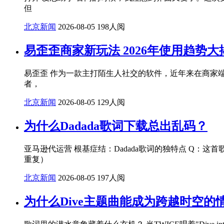
但
北京新闻
2026-08-05
198人阅
易歪歪商家新玩法 2026年使用趋势大
易歪歪 作为一款主打陌生人社交的软件，近年来在商家
者，
北京新闻
2026-08-05
129人阅
为什么Dadada歌词下载总出乱码？
亚马逊代运营 根基症结：Dadada歌词的独特点 Q：这
重复）
北京新闻
2026-08-05
197人阅
为什么Dive主题曲能成为跨越时空的