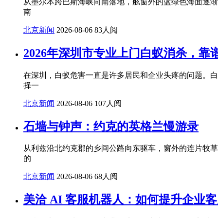
从墨尔本跨巴斯海峡向南落地，舷窗外的蓝绿色海面逐渐
南
北京新闻
2026-08-06
83人阅
2026年深圳市专业上门白蚁消杀，靠
在深圳，白蚁危害一直是许多居民和企业头疼的问题。白
择一
北京新闻
2026-08-06
107人阅
石墙与钟声：约克的英格兰慢游录
从利兹沿北约克郡的乡间公路向东驱车，窗外的连片牧草
的
北京新闻
2026-08-06
68人阅
美洽 AI 客服机器人：如何提升企业