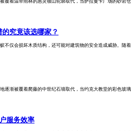
被覆着温带雨林的惠灵顿山轮廓取代，当萨拉曼卡广场的砂岩仓
谱的究竟该选哪家？
蚁不仅会损坏木质结构，还可能对建筑物的安全造成威胁。随着2
地逐渐被覆着爬藤的中世纪石墙取代，当约克大教堂的彩色玻璃
客户服务效率