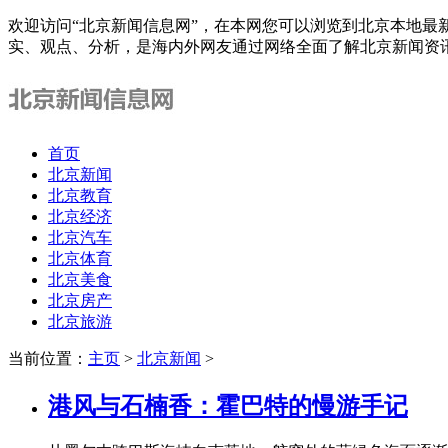
欢迎访问“北京新闻信息网”，在本网您可以浏览到北京本地最
实、观点、分析，是海内外网友通过网络全面了解北京新闻资
首页
北京新闻
北京教育
北京经济
北京汽车
北京体育
北京美食
北京房产
北京旅游
当前位置：
主页
>
北京新闻
>
港风与石楠香：霍巴特的慢游手记