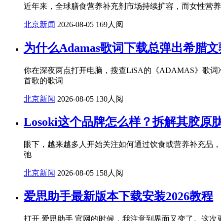
近年来，全球膳食营养补充剂市场持续扩容，而女性营养
北京新闻
2026-08-05
169人阅
为什么Adamas歌词下载总弹出希腊
你在深夜两点打开电脑，搜查LiSA的《ADAMAS》
首歌的歌词
北京新闻
2026-08-05
130人阅
Losoki这个品牌怎么样？拆解其胶
眼下，越来越多人开始关注如何通过饮食或营养补充品，
弛
北京新闻
2026-08-05
158人阅
爱思助手最新版本下载安装2026教程
打开 爱思助手 官网的时候，我注意到界面又变了。这次