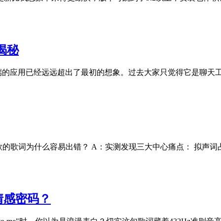
揭秘
端的应用已经远远超出了最初的想象。过去大家只觉得它是聊天
首歌的歌词为什么容易出错？ A：实测发现三大中心痛点： 拟声词占
情感密码？