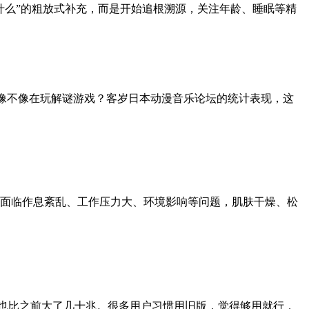
什么”的粗放式补充，而是开始追根溯源，关注年龄、睡眠等精
景像不像在玩解谜游戏？客岁日本动漫音乐论坛的统计表现，这
面临作息紊乱、工作压力大、环境影响等问题，肌肤干燥、松
积也比之前大了几十兆。很多用户习惯用旧版，觉得够用就行，