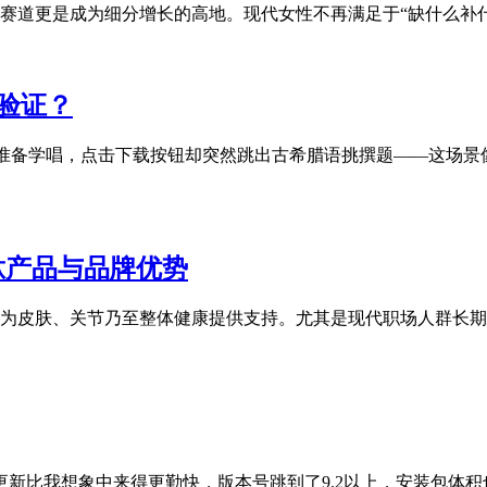
赛道更是成为细分增长的高地。现代女性不再满足于“缺什么补
文验证？
歌词准备学唱，点击下载按钮却突然跳出古希腊语挑撰题——这场
原肽产品与品牌优势
为皮肤、关节乃至整体健康提供支持。尤其是现代职场人群长期
更新比我想象中来得更勤快，版本号跳到了9.2以上，安装包体