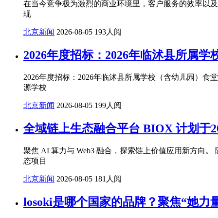
在当今竞争极为激烈的商业环境里，客户服务的效率以及质
现
北京新闻
2026-08-05
193人阅
2026年度招标：2026年临沭县所
2026年度招标：2026年临沭县所属学校（含幼⼉园）
源学校
北京新闻
2026-08-05
199人阅
全域链上生态融合平台 BIOX 计划于2
聚焦 AI 算力与 Web3 融合，探索链上价值应用新方
态项目
北京新闻
2026-08-05
181人阅
losoki是哪个国家的品牌？聚焦“她