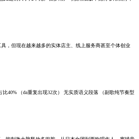
工具，但现在越来越多的实体店主、线上服务商甚至个体创业
比40% （da重复出现32次） 无实质语义段落 （副歌纯节奏型