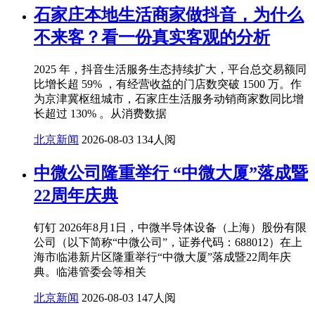
石家庄本地生活商家做抖音，为什么
不来客？看一份真实客观的分析
2025 年，抖音生活服务生态持续扩大，平台总交易额同
比增长超 59% ，有经营收益的门店数突破 1500 万。作
为京津冀枢纽城市，石家庄生活服务动销商家数同比增
长超过 130% 。从消费数据
北京新闻
2026-08-03
134人阅
中微公司隆重举行 “中微大厦”落成暨
22周年庆典
钉钉 2026年8月1日，中微半导体设备（上海）股份有限
公司（以下简称“中微公司”，证券代码：688012）在上
海市临港新片区隆重举行“中微大厦”落成暨22周年庆
典。临港管委会等相关
北京新闻
2026-08-03
147人阅