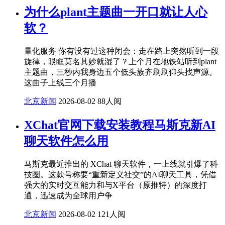
为什么plant主题曲一开口就让人心
软？
量化服务 你有没有过这种闭会：走在路上突然听到一段
旋律，眼眶莫名其妙就湿了？上个月在地铁站听到plant
主题曲，三秒内我身边五个低头族齐刷刷仰头找声源。
这曲子上线三个月播
北京新闻
2026-08-02
88人阅
XChat官网下载安装教程马斯克新AI
聊天软件怎么用
马斯克最近推出的 XChat 聊天软件，一上线就引爆了科
技圈。这款号称要“重新定义社交”的AI聊天工具，凭借
强大的实时交互能力和与X平台（原推特）的深度打
通，迅速成为全球用户争
北京新闻
2026-08-02
121人阅