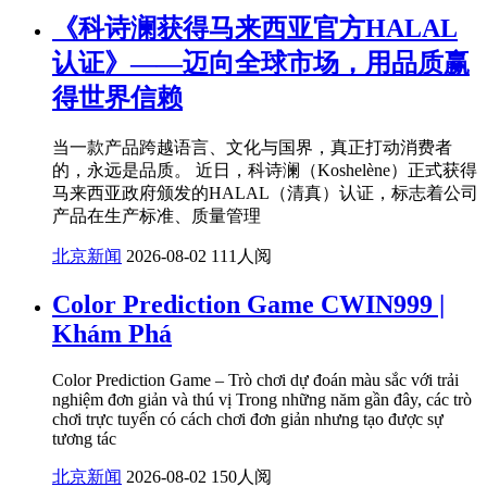
《科诗澜获得马来西亚官方HALAL
认证》——迈向全球市场，用品质赢
得世界信赖
当一款产品跨越语言、文化与国界，真正打动消费者
的，永远是品质。 近日，科诗澜（Koshelène）正式获得
马来西亚政府颁发的HALAL（清真）认证，标志着公司
产品在生产标准、质量管理
北京新闻
2026-08-02
111人阅
Color Prediction Game CWIN999 |
Khám Phá
Color Prediction Game – Trò chơi dự đoán màu sắc với trải
nghiệm đơn giản và thú vị Trong những năm gần đây, các trò
chơi trực tuyến có cách chơi đơn giản nhưng tạo được sự
tương tác
北京新闻
2026-08-02
150人阅