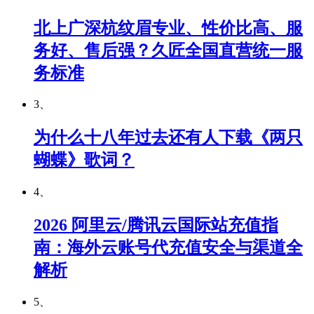
北上广深杭纹眉专业、性价比高、服
务好、售后强？久匠全国直营统一服
务标准
3、
为什么十八年过去还有人下载《两只
蝴蝶》歌词？
4、
2026 阿里云/腾讯云国际站充值指
南：海外云账号代充值安全与渠道全
解析
5、